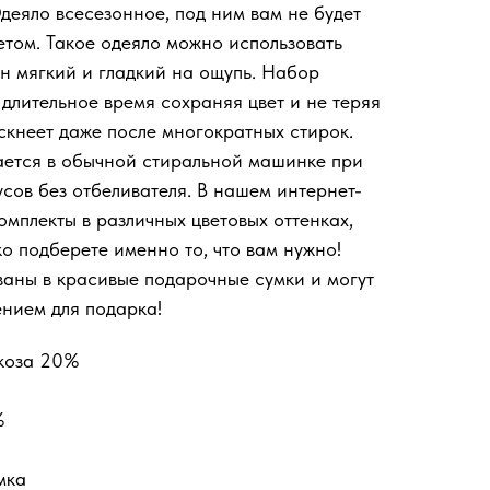
деяло всесезонное, под ним вам не будет
етом. Такое одеяло можно использовать
ин мягкий и гладкий на ощупь. Набор
длительное время сохраняя цвет и не теряя
скнеет даже после многократных стирок.
ается в обычной стиральной машинке при
сов без отбеливателя. В нашем интернет-
мплекты в различных цветовых оттенках,
ко подберете именно то, что вам нужно!
аны в красивые подарочные сумки и могут
нием для подарка!
коза 20%
%
мка