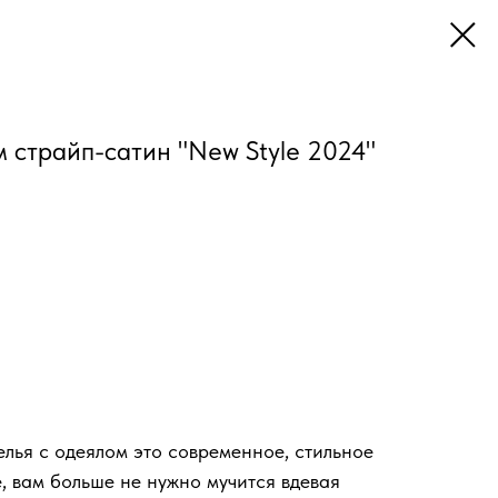
 страйп-сатин "New Style 2024"
елья с одеялом это современное, стильное
, вам больше не нужно мучится вдевая