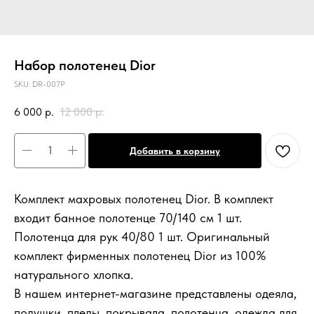
Набор полотенец Dior
SKU:
DR-007P
6 000
р.
12 000
р.
Добавить в корзину
Комплект махровых полотенец Dior. В комплект
входит банное полотенце 70/140 см 1 шт.
Полотенца для рук 40/80 1 шт. Оригинальный
комплект фирменных полотенец Dior из 100%
натурального хлопка.
В нашем интернет-магазине представлены одеяла,
подушки, пледы, покрывала, полотенца, одежда для