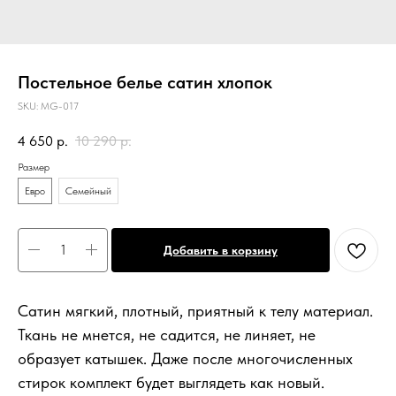
Постельное белье сатин хлопок
SKU:
MG-017
4 650
р.
10 290
р.
Размер
Евро
Семейный
Добавить в корзину
Сатин мягкий, плотный, приятный к телу материал.
Ткань не мнется, не садится, не линяет, не
образует катышек. Даже после многочисленных
стирок комплект будет выглядеть как новый.